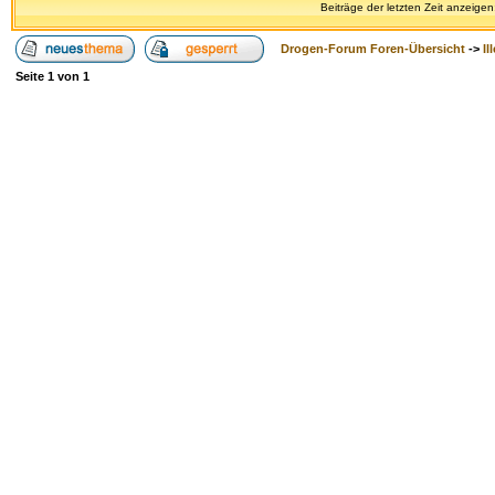
Beiträge der letzten Zeit anzeigen
Drogen-Forum Foren-Übersicht
->
Il
Seite
1
von
1