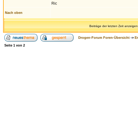
Ric
Nach oben
Beiträge der letzten Zeit anzeigen
Drogen-Forum Foren-Übersicht
->
E
Seite
1
von
2