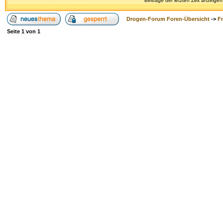
Beiträge der letzten Zeit anzeigen
Drogen-Forum Foren-Übersicht
->
F
Seite
1
von
1