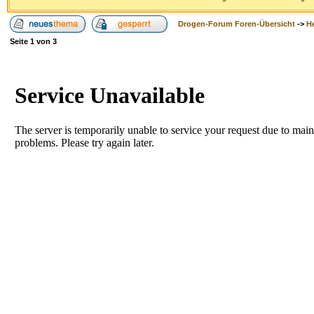
Drogen-Forum Foren-Übersicht
->
H
Seite
1
von
3