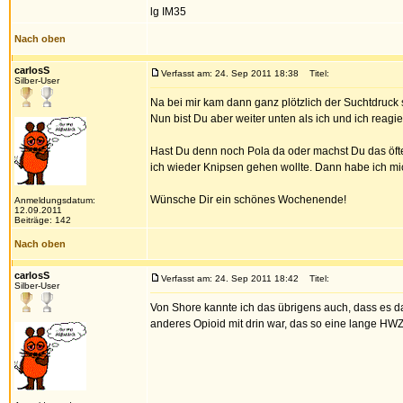
lg IM35
Nach oben
carlosS
Verfasst am: 24. Sep 2011 18:38
Titel:
Silber-User
Na bei mir kam dann ganz plötzlich der Suchtdruck 
Nun bist Du aber weiter unten als ich und ich reagi
Hast Du denn noch Pola da oder machst Du das öft
ich wieder Knipsen gehen wollte. Dann habe ich mich
Wünsche Dir ein schönes Wochenende!
Anmeldungsdatum:
12.09.2011
Beiträge: 142
Nach oben
carlosS
Verfasst am: 24. Sep 2011 18:42
Titel:
Silber-User
Von Shore kannte ich das übrigens auch, dass es da
anderes Opioid mit drin war, das so eine lange HWZ h