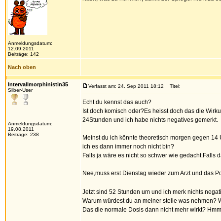
Anmeldungsdatum:
12.09.2011
Beiträge: 142
Nach oben
Intervallmorphinistin35
Verfasst am: 24. Sep 2011 18:12
Titel:
Silber-User
Echt du kennst das auch?
Ist doch komisch oder?Es heisst doch das die Wirku
24Stunden und ich habe nichts negatives gemerkt.
Anmeldungsdatum:
19.08.2011
Beiträge: 238
Meinst du ich könnte theoretisch morgen gegen 14
ich es dann immer noch nicht bin?
Falls ja wäre es nicht so schwer wie gedacht.Falls
Nee,muss erst Dienstag wieder zum Arzt und das Po
Jetzt sind 52 Stunden um und ich merk nichts neg
Warum würdest du an meiner stelle was nehmen? Was
Das die normale Dosis dann nicht mehr wirkt? Hm