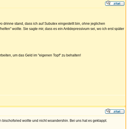
 drinne stand, dass ich auf Subutex eingestellt bin, ohne jeglichen
lfen" wollte. Sie sagte mir, dass es ein Antidepressivum sei, wo ich erst später
rbeiten, um das Geld im "eigenen Topf" zu behalten!
bischofsried wollte und nicht woandershin. Bei uns hat es geklappt.