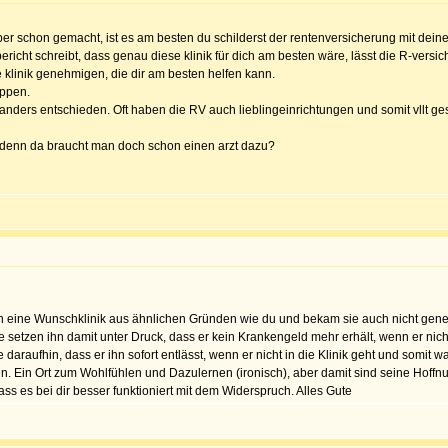
elber schon gemacht, ist es am besten du schilderst der rentenversicherung mit dein
ericht schreibt, dass genau diese klinik für dich am besten wäre, lässt die R-ver
e klinik genehmigen, die dir am besten helfen kann.
appen.
anders entschieden. Oft haben die RV auch lieblingeinrichtungen und somit vllt g
, denn da braucht man doch schon einen arzt dazu?
ch eine Wunschklinik aus ähnlichen Gründen wie du und bekam sie auch nicht geneh
e setzen ihn damit unter Druck, dass er kein Krankengeld mehr erhält, wenn er nich
te daraufhin, dass er ihn sofort entlässt, wenn er nicht in die Klinik geht und somi
sein. Ein Ort zum Wohlfühlen und Dazulernen (ironisch), aber damit sind seine Hoff
ass es bei dir besser funktioniert mit dem Widerspruch. Alles Gute