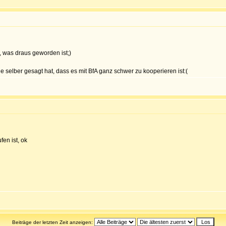
 was draus geworden ist;)
e selber gesagt hat, dass es mit BfA ganz schwer zu kooperieren ist:(
en ist, ok
Beiträge der letzten Zeit anzeigen: