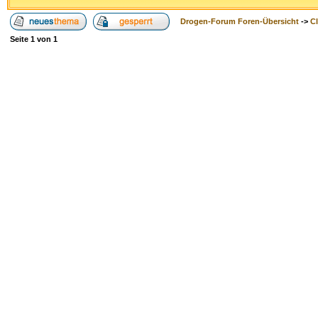
Drogen-Forum Foren-Übersicht
->
Cl
Seite
1
von
1