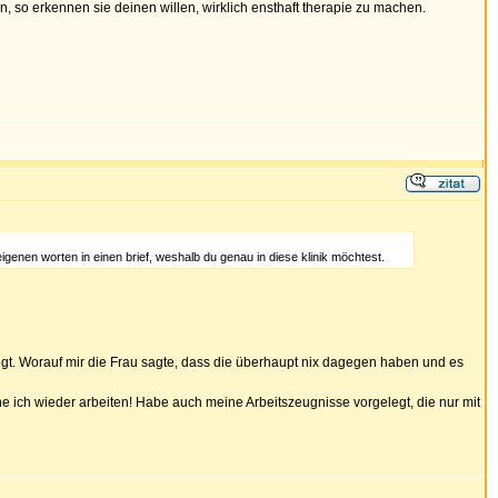
, so erkennen sie deinen willen, wirklich ensthaft therapie zu machen.
igenen worten in einen brief, weshalb du genau in diese klinik möchtest.
egt. Worauf mir die Frau sagte, dass die überhaupt nix dagegen haben und es
ehe ich wieder arbeiten! Habe auch meine Arbeitszeugnisse vorgelegt, die nur mit