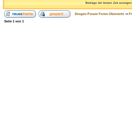
Beiträge der letzten Zeit anzeigen
Drogen-Forum Foren-Übersicht
->
F
Seite
1
von
1