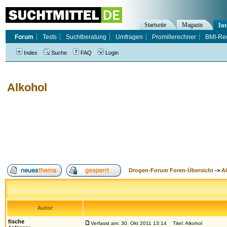
Startseite
Magazin
Int
Forum
Tests
Suchtberatung
Umfragen
Promillerechner
BMI-Re
Index
Suche
FAQ
Login
Alkohol
Drogen-Forum Foren-Übersicht
->
A
Autor
fische
Verfasst am: 30. Okt 2011 13:14
Titel: Alkohol