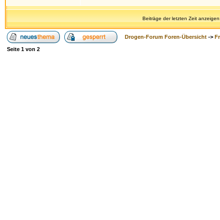
Beiträge der letzten Zeit anzeigen
Drogen-Forum Foren-Übersicht
->
F
Seite
1
von
2