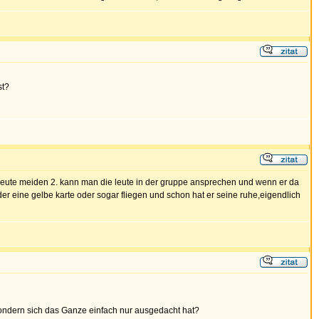
st?
e leute meiden 2. kann man die leute in der gruppe ansprechen und wenn er da
er eine gelbe karte oder sogar fliegen und schon hat er seine ruhe,eigendlich
t, sondern sich das Ganze einfach nur ausgedacht hat?