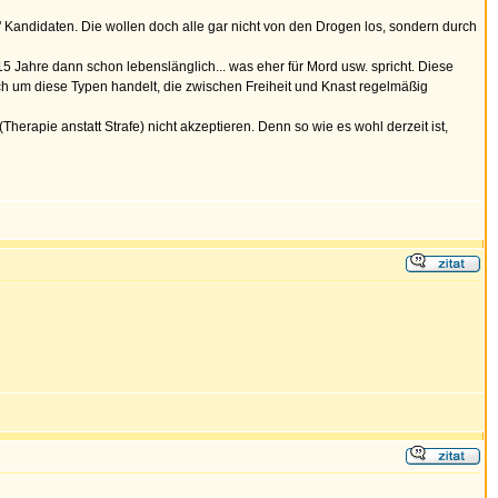
" Kandidaten. Die wollen doch alle gar nicht von den Drogen los, sondern durch
15 Jahre dann schon lebenslänglich... was eher für Mord usw. spricht. Diese
ich um diese Typen handelt, die zwischen Freiheit und Knast regelmäßig
herapie anstatt Strafe) nicht akzeptieren. Denn so wie es wohl derzeit ist,