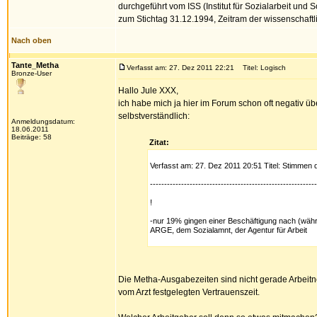
durchgeführt vom ISS (Institut für Sozialarbeit un
zum Stichtag 31.12.1994, Zeitram der wissenschaftl
Nach oben
Tante_Metha
Verfasst am: 27. Dez 2011 22:21
Titel: Logisch
Bronze-User
Hallo Jule XXX,
ich habe mich ja hier im Forum schon oft negativ ü
selbstverständlich:
Anmeldungsdatum:
18.06.2011
Beiträge: 58
Zitat:
Verfasst am: 27. Dez 2011 20:51 Titel: Stimmen 
-----------------------------------------------------------
!
-nur 19% gingen einer Beschäftigung nach (währ
ARGE, dem Sozialamnt, der Agentur für Arbeit
Die Metha-Ausgabezeiten sind nicht gerade Arbeitne
vom Arzt festgelegten Vertrauenszeit.