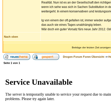
Realität. Nun ist es an der Gesellschaft den richti
wenn ich sehe was sich in Sachen Substitution in de
weitergeht. In einem konservativen und leistungsori
lg von einem der oft gefallen ist, immer wieder aufg
das auch sie eines Tages unabhängig leben.
Wär doch ein guter Vorsatz fürs neue Jahr 2012. O
Nach oben
Beiträge der letzten Zeit anzeigen
Drogen-Forum Foren-Übersicht
->
H
Seite
1
von
1