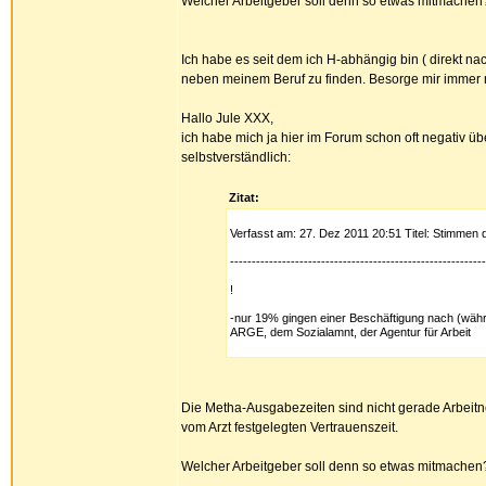
Welcher Arbeitgeber soll denn so etwas mitmachen
Ich habe es seit dem ich H-abhängig bin ( direkt na
neben meinem Beruf zu finden. Besorge mir immer no
Hallo Jule XXX,
ich habe mich ja hier im Forum schon oft negativ ü
selbstverständlich:
Zitat:
Verfasst am: 27. Dez 2011 20:51 Titel: Stimmen 
-----------------------------------------------------------
!
-nur 19% gingen einer Beschäftigung nach (währ
ARGE, dem Sozialamnt, der Agentur für Arbeit
Die Metha-Ausgabezeiten sind nicht gerade Arbeitne
vom Arzt festgelegten Vertrauenszeit.
Welcher Arbeitgeber soll denn so etwas mitmachen