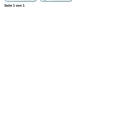
Seite
1
von
1