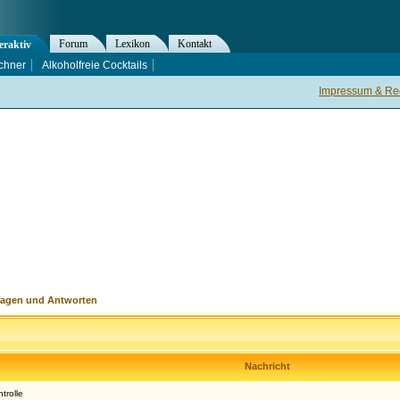
Forum
Lexikon
Kontakt
eraktiv
chner
Alkoholfreie Cocktails
Impressum & Rec
ragen und Antworten
Nachricht
trolle