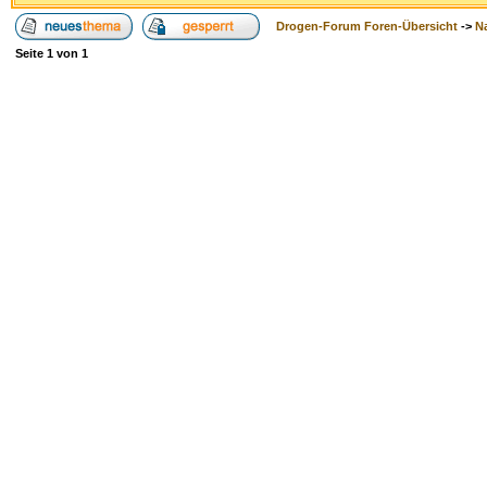
Drogen-Forum Foren-Übersicht
->
N
Seite
1
von
1