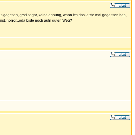
b was gegesen, grsd sogar, keine ahnung, wann ich das letzte mal gegessen hab,
ommst, horror...oda biste noch aufn guten Weg?