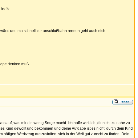
treffe
orwärts und ma schnell zur anschlußbahn rennen geht auch nich...
ns dope denken muß
was auf, was mir ein wenig Sorge macht. Ich hoffe wirklich, dir nicht zu nahe zu
eses Kind gewollt und bekommen und deine Aufgabe ist es nicht, durch dein Kind
em nötigen Werkzeug auszustatten, sich in der Welt gut zurecht zu finden. Dein