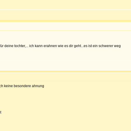
ür deine tochter,... ich kann erahnen wie es dir geht...es ist ein schwerer weg
 auch keine besondere ahnung
t