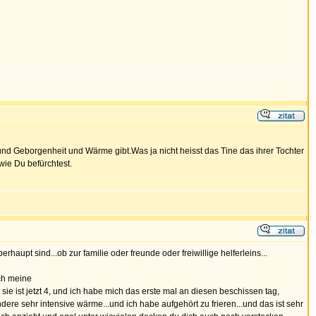
und Geborgenheit und Wärme gibt.Was ja nicht heisst das Tine das ihrer Tochter
wie Du befürchtest.
haupt sind...ob zur familie oder freunde oder freiwillige helferleins...
ich meine
sie ist jetzt 4, und ich habe mich das erste mal an diesen beschissen tag,
ndere sehr intensive wärme...und ich habe aufgehört zu frieren...und das ist sehr