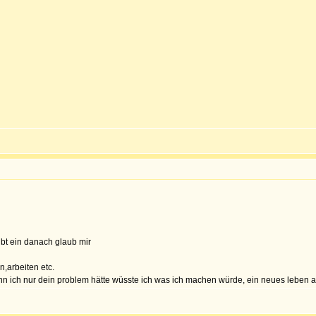
gibt ein danach glaub mir
n,arbeiten etc.
enn ich nur dein problem hätte wüsste ich was ich machen würde, ein neues leben 