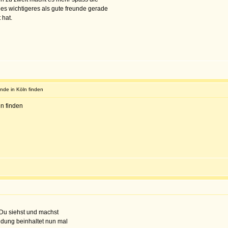
 es wichtigeres als gute freunde gerade
 hat.
unde in Köln finden
ln finden
 Du siehst und machst
idung beinhaltet nun mal