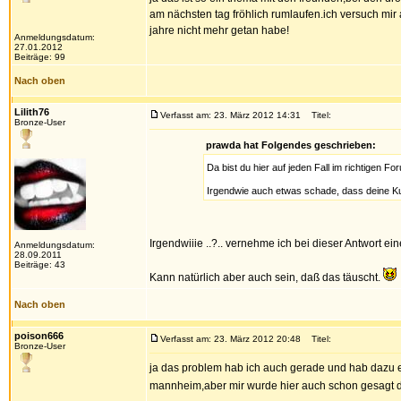
am nächsten tag fröhlich rumlaufen.ich versuch mi
jahre nicht mehr getan habe!
Anmeldungsdatum:
27.01.2012
Beiträge: 99
Nach oben
Lilith76
Verfasst am: 23. März 2012 14:31
Titel:
Bronze-User
prawda hat Folgendes geschrieben:
Da bist du hier auf jeden Fall im richtigen F
Irgendwie auch etwas schade, dass deine Ku
Irgendwiiie ..?.. vernehme ich bei dieser Antwort ei
Anmeldungsdatum:
28.09.2011
Beiträge: 43
Kann natürlich aber auch sein, daß das täuscht.
Nach oben
poison666
Verfasst am: 23. März 2012 20:48
Titel:
Bronze-User
ja das problem hab ich auch gerade und hab dazu 
mannheim,aber mir wurde hier auch schon gesagt d