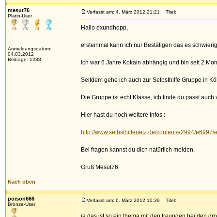
mesut76
Verfasst am: 4. März 2012 21:21
Titel:
Platin-User
Hallo exundhopp,
ersteinmal kann ich nur Bestätigen das es schwierig
Anmeldungsdatum:
04.03.2012
Beiträge: 1238
Ich war 6 Jahre Kokain abhängig und bin seit 2 Mona
Seitdem gehe ich auch zur Selbsthilfe Gruppe in Kö
Die Gruppe ist echt Klasse, ich finde du passt au
Hier hast du noch weitere Infos :
http://www.selbsthilfenetz.de/content/e2994/e699
Bei fragen kannst du dich natürlich melden,
Gruß Mesut76
Nach oben
poison666
Verfasst am: 6. März 2012 10:39
Titel:
Bronze-User
ja das ist so ein thema mit den freunden,bei den d