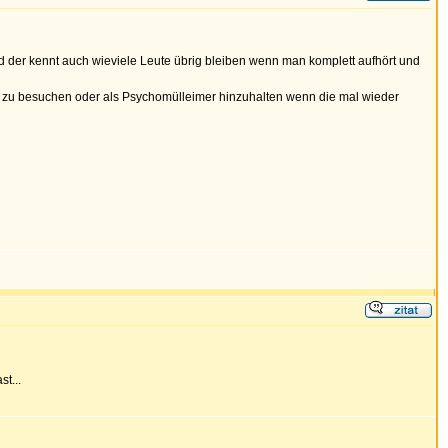
und der kennt auch wieviele Leute übrig bleiben wenn man komplett aufhört und
tung zu besuchen oder als Psychomülleimer hinzuhalten wenn die mal wieder
t...