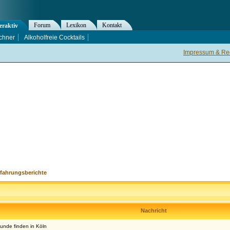
Forum
Lexikon
Kontakt
eraktiv
chner
Alkoholfreie Cocktails
Impressum & Rec
rfahrungsberichte
Nachricht
unde finden in Köln