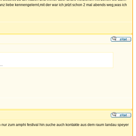
nz liebe kennengelernt,mit der war ich jetzt schon 2 mal abends weg,was ich
..
 nur zum amphi festival hin.suche auch kontakte aus dem raum landau speyer