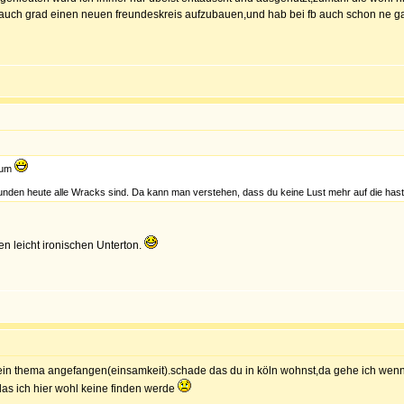
r auch grad einen neuen freundeskreis aufzubauen,und hab bei fb auch schon ne ga
orum
nden heute alle Wracks sind. Da kann man verstehen, dass du keine Lust mehr auf die hast.
nen leicht ironischen Unterton.
ein thema angefangen(einsamkeit).schade das du in köln wohnst,da gehe ich wenn
as ich hier wohl keine finden werde