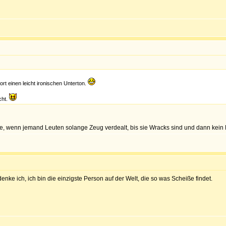
ort einen leicht ironischen Unterton.
cht.
eiße, wenn jemand Leuten solange Zeug verdealt, bis sie Wracks sind und dann kein 
nke ich, ich bin die einzigste Person auf der Welt, die so was Scheiße findet.