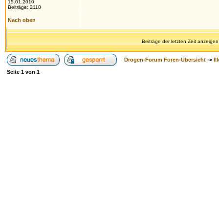
15.01.2010
Beiträge: 2110
Nach oben
Beiträge der letzten Zeit anzeigen
Drogen-Forum Foren-Übersicht
->
Il
Seite
1
von
1