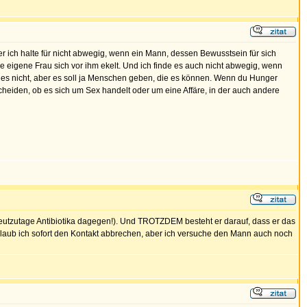
ber ich halte für nicht abwegig, wenn ein Mann, dessen Bewusstsein für sich
e eigene Frau sich vor ihm ekelt. Und ich finde es auch nicht abwegig, wenn
nn es nicht, aber es soll ja Menschen geben, die es können. Wenn du Hunger
erscheiden, ob es sich um Sex handelt oder um eine Affäre, in der auch andere
heutzutage Antibiotika dagegen!). Und TROTZDEM besteht er darauf, dass er das
 glaub ich sofort den Kontakt abbrechen, aber ich versuche den Mann auch noch