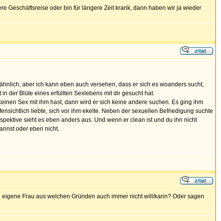
 Geschäftsreise oder bin für längere Zeit krank, dann haben wir ja wieder
 ähnlich, aber ich kann eben auch versehen, dass er sich es woanders sucht,
 in der Blüte eines erfüllten Sexlebens mit dir gesucht hat.
keinen Sex mit ihm hast, dann wird er sich keine andere suchen. Es ging ihm
ensichtlich liebte, sich vor ihm ekelte. Neben der sexuellen Befriedigung suchte
spektive sieht es eben anders aus. Und wenn er clean ist und du ihn nicht
kannst oder eben nicht.
ie eigene Frau aus welchen Gründen auch immer nicht will/kann? Oder sagen