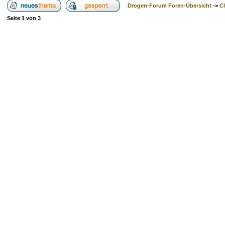
Drogen-Forum Foren-Übersicht
->
Cl
Seite
1
von
3