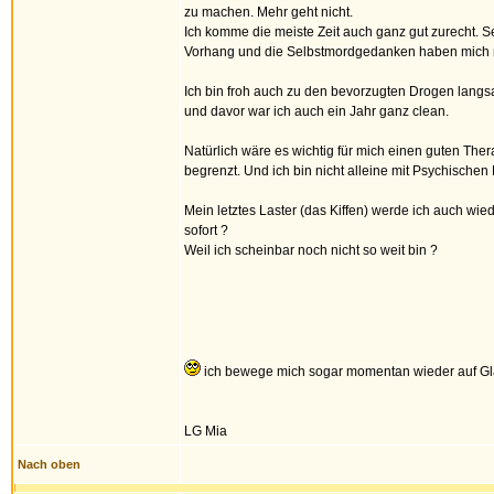
zu machen. Mehr geht nicht.
Ich komme die meiste Zeit auch ganz gut zurecht. 
Vorhang und die Selbstmordgedanken haben mich nur
Ich bin froh auch zu den bevorzugten Drogen langs
und davor war ich auch ein Jahr ganz clean.
Natürlich wäre es wichtig für mich einen guten Th
begrenzt. Und ich bin nicht alleine mit Psychische
Mein letztes Laster (das Kiffen) werde ich auch wie
sofort ?
Weil ich scheinbar noch nicht so weit bin ?
ich bewege mich sogar momentan wieder auf Gla
LG Mia
Nach oben