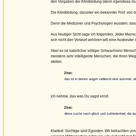
den Vorgaben der Klinikleitung (denn irgendwas mu
Die Klinikleitung, darunter ein bekannter Prof. von 
Denn die Mediziner und Psychologen wussten, dass
Aus heutiger Sicht sage ich folgendes: Jeder Mens
sich nicht den Vorwurf anhören will eine Ausbeuter 
Aber es ist natürlicher völliger Schwachsinn Mensche
meistens sehr intelligente Menschen, die ihren We
stellen.
Zitat:
das ist in deinen augen vielleicht eine ausrede,
Ich nehme, das was Du sagst ernst.
Zitat:
diese suche nach glück und zufriedenheit, die du
Klartext: Süchtige sind Egoisten. Wir betrachten un