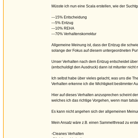
Müsste ich nun eine Scala erstellen, wie der Suc
---15% Entscheidung
---5% Entzug
---10% REHA
---70% Verhaltenskorrektur
Allgemeine Meinung ist, dass der Entzug die schwie
solange der Fokus auf diesem untergeordneten Punk
Unser Verhalten nach dem Entzug entscheidet über 
(entschuldigt den Ausdruck) dann ist mitunter nicht
Ich selbst habe über vieles gelacht, was uns die T
Verhalten erkenne ich die Wichtigkeit bestimmter A
Hier auf dieses Verhalten anzusprechen scheint der
welches ich das richtige Vorgehen, wenn man tatsä
Es kann nicht angehen sich der allgemeinen Meinung
Mein Ansatz wäre z.B. einen Sammelthread zu erste
-Cleanes Verhalten