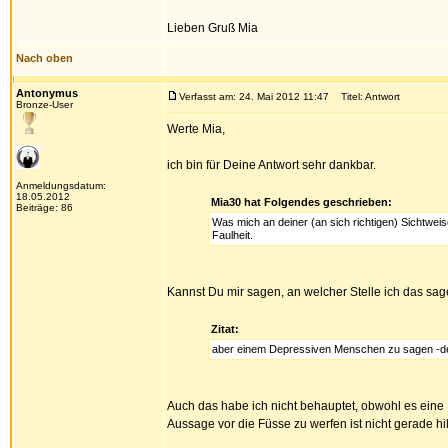
Lieben Gruß Mia
Nach oben
Antonymus
Verfasst am: 24. Mai 2012 11:47
Titel: Antwort
Bronze-User
Werte Mia,
ich bin für Deine Antwort sehr dankbar.
Anmeldungsdatum:
18.05.2012
Mia30 hat Folgendes geschrieben:
Beiträge: 86
Was mich an deiner (an sich richtigen) Sichtwei
Faulheit.
Kannst Du mir sagen, an welcher Stelle ich das sa
Zitat:
aber einem Depressiven Menschen zu sagen -denk 
Auch das habe ich nicht behauptet, obwohl es eine 
Aussage vor die Füsse zu werfen ist nicht gerade hil