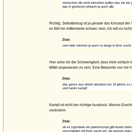
menschen die nicht einsehen wollen das sie ein
das in gewissen phasen ja auch alle.
Richtig. Selbstbetrug ist ja gerade das Konzept de
es fällt mir mittlerweile schwer, nein, ich will es nic
Zitat:
und viele stecken ja auch so lange in ihrer sucht
Hier sehe ich die Schwierigkeit, dass viele einfach
Mittel angewiesen zu sein. Eine Bekannte von mir 
Zitat:
das ganze aus einem abstand von 10 jahren zu se
und harter kampf.
Kampf ist nicht der richtige Ausdruck. Meines Erach
verändern.
Zitat:
ob es irgendwie ein patentrezept gibt leuten be
verschieden mit ihrer sucht um. da müsste man 