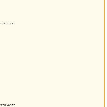
h nicht noch
etzen kann?