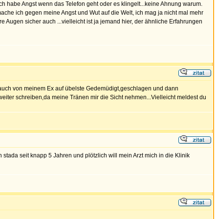
h habe Angst wenn das Telefon geht oder es klingelt...keine Ahnung warum.
ache ich gegen meine Angst und Wut auf die Welt, ich mag ja nicht mal mehr
Augen sicher auch ...vielleicht ist ja jemand hier, der ähnliche Erfahrungen
rde auch von meinem Ex auf übelste Gedemüdigt,geschlagen und dann
weiter schreiben,da meine Tränen mir die Sicht nehmen...Vielleicht meldest du
tada seit knapp 5 Jahren und plötzlich will mein Arzt mich in die Klinik