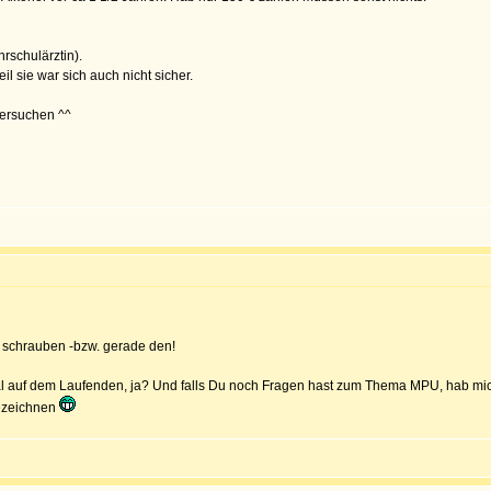
rschulärztin).
l sie war sich auch nicht sicher.
tersuchen ^^
er schrauben -bzw. gerade den!
mal auf dem Laufenden, ja? Und falls Du noch Fragen hast zum Thema MPU, hab mich 
bezeichnen