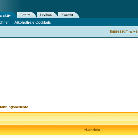
Forum
Lexikon
Kontakt
eraktiv
chner
Alkoholfreie Cocktails
Impressum & Rec
rfahrungsberichte
Nachricht