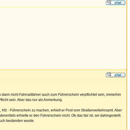
n dann nicht Fahrradfahrer auch zum Führerschein verpflichtet sein, immerhin
flicht sein. Aber das nur als Anmerkung.
ing, Kfz - Führerschein zu machen, erhielt er Post vom Straßenverkehrsamt. Aber
enfalls erhielte er den Führerschein nicht. Ob das fair ist, sei dahingestellt.
 auch bestanden wurde.