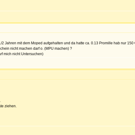
1/2 Jahren mit dem Moped aufgehalten und da hatte ca. 0.13 Promille hab nur 150 €
chein nicht machen darf o. (MPU machen) ?
arf mich nicht Untersuchen)
.
te ziehen.