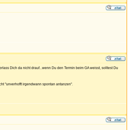
verlass Dich da nicht drauf...wenn Du den Termin beim GA weisst, solltest Du
icht "unverhofft irgendwann spontan antanzen".