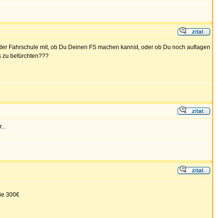
 der Fahrschule mit, ob Du Deinen FS machen kannst, oder ob Du noch auflagen
s zu befürchten???
...
die 300€