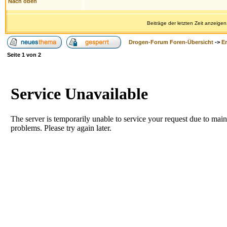
Nach oben
Beiträge der letzten Zeit anzeigen
Drogen-Forum Foren-Übersicht
->
E
Seite
1
von
2