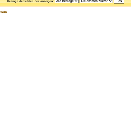
Beiträge der letzten Zeit anzeigen:
eroin