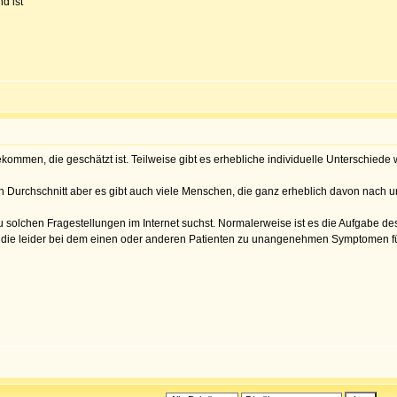
d ist
kommen, die geschätzt ist. Teilweise gibt es erhebliche individuelle Unterschiede
 Durchschnitt aber es gibt auch viele Menschen, die ganz erheblich davon nach
solchen Fragestellungen im Internet suchst. Normalerweise ist es die Aufgabe des 
r, die leider bei dem einen oder anderen Patienten zu unangenehmen Symptomen 