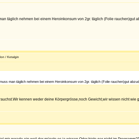
man täglich nehmen bei einem Heroinkonsum von 2gr. täglich (Folie rauchen)gut ab
on / Ketalgin
) muss man täglich nehmen bei einem Heroinkonsum von 2gr. täglich (Folie rauchen)gut abzud
rauchst.Wir kennen weder deine Körpergrösse,noch Gewicht,wir wissen nicht wie gu