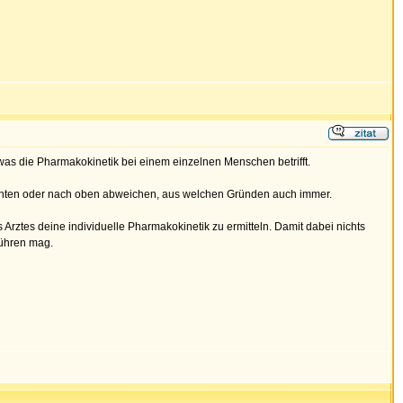
 was die Pharmakokinetik bei einem einzelnen Menschen betrifft.
 unten oder nach oben abweichen, aus welchen Gründen auch immer.
Arztes deine individuelle Pharmakokinetik zu ermitteln. Damit dabei nichts
führen mag.