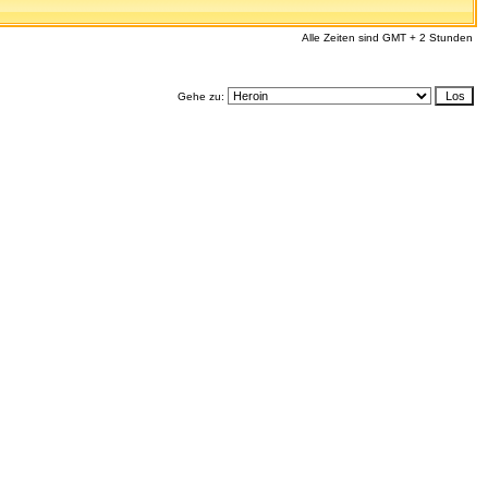
Alle Zeiten sind GMT + 2 Stunden
Gehe zu: