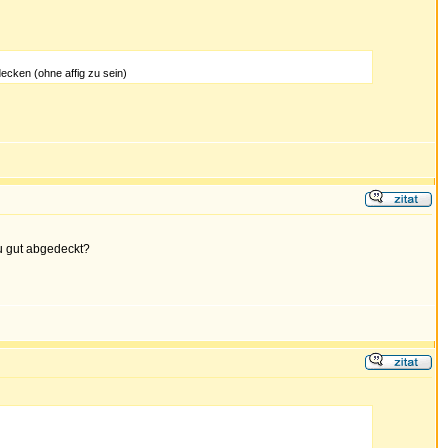
ecken (ohne affig zu sein)
u gut abgedeckt?