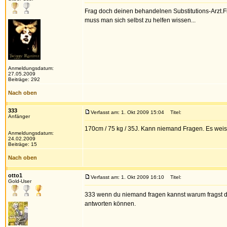
Frag doch deinen behandelnen Substitutions-Arzt.Fi
muss man sich selbst zu helfen wissen...
Anmeldungsdatum:
27.05.2009
Beiträge: 292
Nach oben
333
Verfasst am: 1. Okt 2009 15:04
Titel:
Anfänger
170cm / 75 kg / 35J. Kann niemand Fragen. Es weis
Anmeldungsdatum:
24.02.2009
Beiträge: 15
Nach oben
otto1
Verfasst am: 1. Okt 2009 16:10
Titel:
Gold-User
333 wenn du niemand fragen kannst warum fragst 
antworten können.