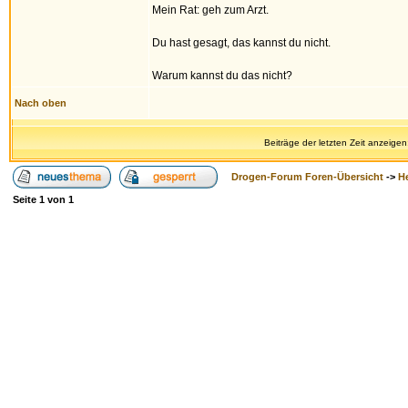
Mein Rat: geh zum Arzt.
Du hast gesagt, das kannst du nicht.
Warum kannst du das nicht?
Nach oben
Beiträge der letzten Zeit anzeigen
Drogen-Forum Foren-Übersicht
->
H
Seite
1
von
1