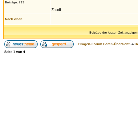
Beiträge: 713
Zaudi
Nach oben
Beiträge der letzten Zeit anzeigen
Drogen-Forum Foren-Übersicht
->
H
Seite
1
von
4