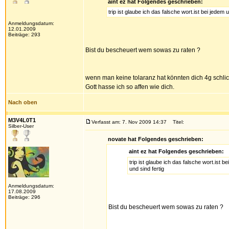
aint ez hat Folgendes geschrieben:
trip ist glaube ich das falsche wort.ist bei je
Anmeldungsdatum:
12.01.2009
Beiträge: 293
Bist du bescheuert wem sowas zu raten ?
wenn man keine tolaranz hat könnten dich 4g schlic
Gott hasse ich so affen wie dich.
Nach oben
M3V4L0T1
Verfasst am: 7. Nov 2009 14:37
Titel:
Silber-User
novate hat Folgendes geschrieben:
aint ez hat Folgendes geschrieben:
trip ist glaube ich das falsche wort.is
und sind fertig
Anmeldungsdatum:
17.08.2009
Beiträge: 296
Bist du bescheuert wem sowas zu raten ?