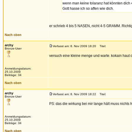
wenn man keine tolaranz hat könnten dich 4
Gott hasse ich so affen wie dich.
er schrieb 4 bis 5 NASEN, nicht 4-5 GRAMM. Richtig
Nach oben
archy
Verfasst am: 8. Nov 2009 18:20
Titel:
Bronze-User
versuch eine kleine menge und warte. kokain haut d
Anmeldungsdatum:
25.10.2009
Beiträge: 34
Nach oben
archy
Verfasst am: 8. Nov 2009 18:22
Titel:
Bronze-User
PS: das die wirkung bei mir lange hält muss nichts h
Anmeldungsdatum:
25.10.2009
Beiträge: 34
Nach oben