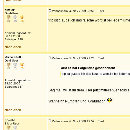
aint ez
Verfasst am: 4. Nov 2009 23:58
Titel:
Gold-User
trip ist glaube ich das falsche wort.ist bei jedem
Anmeldungsdatum:
30.11.2008
Beiträge: 398
Nach oben
Verzweifelt
Verfasst am: 5. Nov 2009 21:20
Titel:
Gold-User
aint ez hat Folgendes geschrieben:
trip ist glaube ich das falsche wort.ist bei je
Anmeldungsdatum:
28.06.2009
Beiträge: 737
Sag mal, willst du dem User jetzt mitteilen, er soll
Wahnsinns-Empfehlung, Gratulation!
Nach oben
novate
Verfasst am: 6. Nov 2009 19:52
Titel:
Silber-User