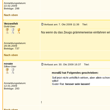
Anmeldungsdatum:
22.02.2009
Beiträge: 298
Nach oben
Verzweifelt
Verfasst am: 7. Okt 2009 11:36
Titel:
Gold-User
Na wenn du das Zeugs grämmerweise einfahren wills
Anmeldungsdatum:
28.06.2009
Beiträge: 737
Nach oben
novate
Verfasst am: 30. Okt 2009 16:37
Titel:
Silber-User
mora82 hat Folgendes geschrieben:
Soll jetzt nicht unhöflich wirken, aber allein s
willst!
Anmeldungsdatum:
Guter Rat:
besser sein lassen!
12.01.2009
Beiträge: 293
!
Nach oben