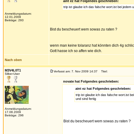
aint ez hat Folgendes geschrieben:
trip ist glaube ich das falsche wort.ist bei je
Anmeldungsdatum:
12.01.2009
Beiträge: 293
Bist du bescheuert wem sowas zu raten ?
wenn man keine tolaranz hat könnten dich 4g schlic
Gott hasse ich so affen wie dich.
Nach oben
M3V4L0T1
Verfasst am: 7. Nov 2009 14:37
Titel:
Silber-User
novate hat Folgendes geschrieben:
aint ez hat Folgendes geschrieben:
trip ist glaube ich das falsche wort.is
und sind fertig
Anmeldungsdatum:
17.08.2009
Beiträge: 296
Bist du bescheuert wem sowas zu raten ?