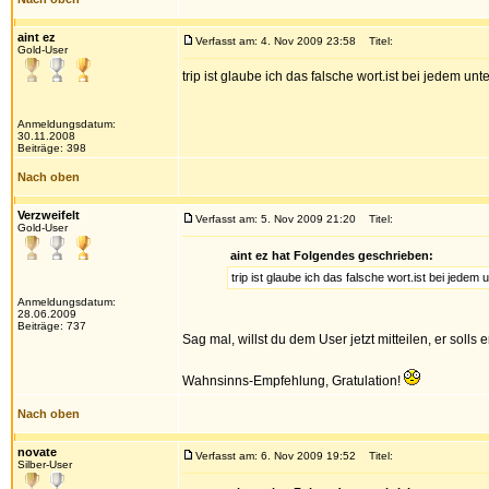
aint ez
Verfasst am: 4. Nov 2009 23:58
Titel:
Gold-User
trip ist glaube ich das falsche wort.ist bei jedem
Anmeldungsdatum:
30.11.2008
Beiträge: 398
Nach oben
Verzweifelt
Verfasst am: 5. Nov 2009 21:20
Titel:
Gold-User
aint ez hat Folgendes geschrieben:
trip ist glaube ich das falsche wort.ist bei je
Anmeldungsdatum:
28.06.2009
Beiträge: 737
Sag mal, willst du dem User jetzt mitteilen, er soll
Wahnsinns-Empfehlung, Gratulation!
Nach oben
novate
Verfasst am: 6. Nov 2009 19:52
Titel:
Silber-User