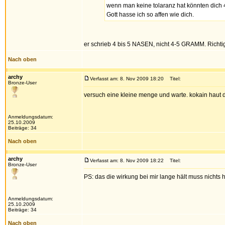
wenn man keine tolaranz hat könnten dich 4
Gott hasse ich so affen wie dich.
er schrieb 4 bis 5 NASEN, nicht 4-5 GRAMM. Richtig
Nach oben
archy
Verfasst am: 8. Nov 2009 18:20
Titel:
Bronze-User
versuch eine kleine menge und warte. kokain haut d
Anmeldungsdatum:
25.10.2009
Beiträge: 34
Nach oben
archy
Verfasst am: 8. Nov 2009 18:22
Titel:
Bronze-User
PS: das die wirkung bei mir lange hält muss nichts h
Anmeldungsdatum:
25.10.2009
Beiträge: 34
Nach oben