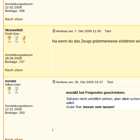
Anmeldungsdatum:
22.02.2009
Beiträge: 298
Nach oben
Verzweifelt
Verfasst am: 7. Okt 2009 11:36
Titel:
Gold-User
Na wenn du das Zeugs grämmerweise einfahren wills
Anmeldungsdatum:
28.06.2009
Beiträge: 737
Nach oben
novate
Verfasst am: 30. Okt 2009 16:37
Titel:
Silber-User
mora82 hat Folgendes geschrieben:
Soll jetzt nicht unhöflich wirken, aber allein s
willst!
Anmeldungsdatum:
Guter Rat:
besser sein lassen!
12.01.2009
Beiträge: 293
!
Nach oben