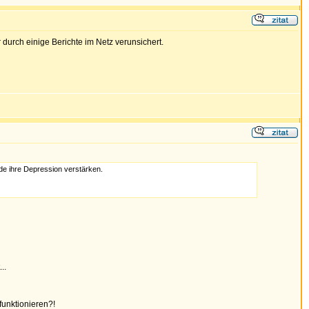
urch einige Berichte im Netz verunsichert.
de ihre Depression verstärken.
..
funktionieren?!