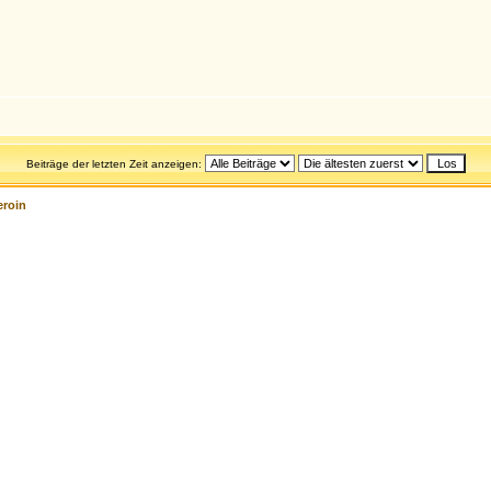
Beiträge der letzten Zeit anzeigen:
eroin