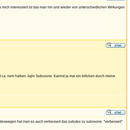
 mich interessiert ist das man hin und wieder von unterschiedlichen Wirkungen
t ca. nem halben Jajhr Suboxone. Kannst ja mal ein bißchen durch meine
x. deswegen hat man es auch verbessert das subutex zu suboxone. "verbessert"