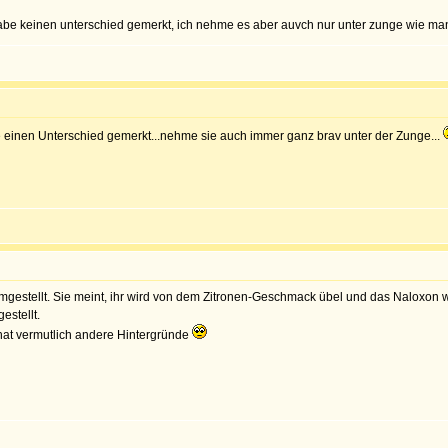
 habe keinen unterschied gemerkt, ich nehme es aber auvch nur unter zunge wie man
 einen Unterschied gemerkt...nehme sie auch immer ganz brav unter der Zunge...
estellt. Sie meint, ihr wird von dem Zitronen-Geschmack übel und das Naloxon w
estellt.
hat vermutlich andere Hintergründe