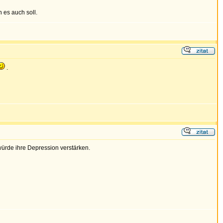
 es auch soll.
.
ürde ihre Depression verstärken.