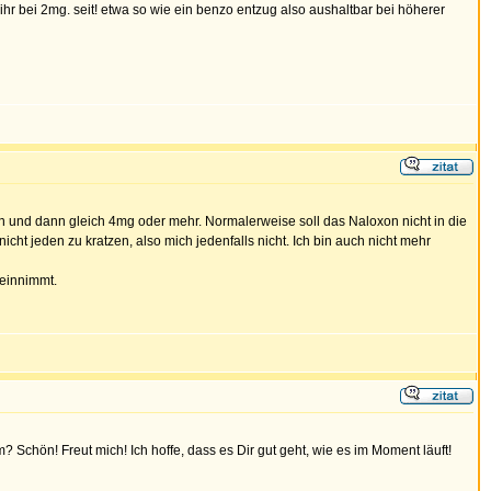
 ihr bei 2mg. seit! etwa so wie ein benzo entzug also aushaltbar bei höherer
n und dann gleich 4mg oder mehr. Normalerweise soll das Naloxon nicht in die
cht jeden zu kratzen, also mich jedenfalls nicht. Ich bin auch nicht mehr
 einnimmt.
? Schön! Freut mich! Ich hoffe, dass es Dir gut geht, wie es im Moment läuft!