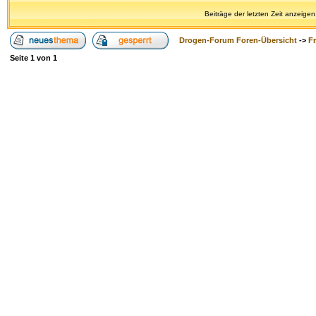
Beiträge der letzten Zeit anzeigen
Drogen-Forum Foren-Übersicht
->
F
Seite
1
von
1