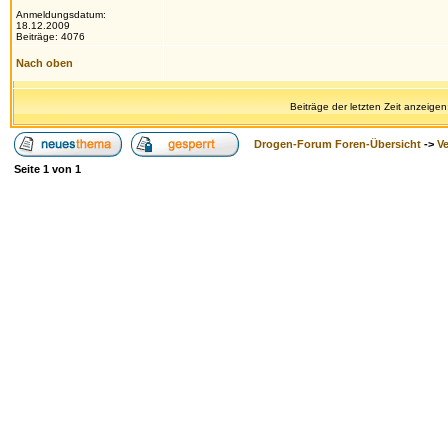
Anmeldungsdatum:
18.12.2009
Beiträge: 4076
Nach oben
Beiträge der letzten Zeit anzeigen
Drogen-Forum Foren-Übersicht
->
V
Seite
1
von
1