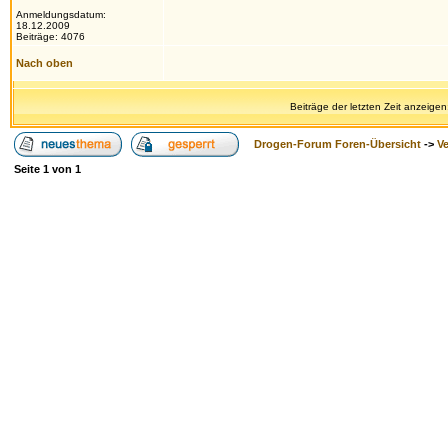
Anmeldungsdatum:
18.12.2009
Beiträge: 4076
Nach oben
Beiträge der letzten Zeit anzeigen
Drogen-Forum Foren-Übersicht
->
V
Seite
1
von
1