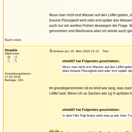
Muss man nicht erst Wasser auf den Löffel geben, 
braune Flüssigkeit wird oder erst später das Wasser 
auch nur ein weißes Pullver deswegen die Frage. War
genommen und Marihuana aber ich würde auch gerne
Nach oben
Strayble
Verfasst am: 16. März 2010 21:12
Titel:
Silber-User
shield07 hat Folgendes geschrieben:
Muss man nicht erst Wasser auf den Löffel gebe
klare braune Flüssigkeit wird oder erst später 
Anmeldungsdatum:
17.02.2010
Beiträge: 264
Im grundegenommen ist es breit wie lang, was zuers
Löffel hast. Wenn ich so Sachen wie 1g H spritzen hö
shield07 hat Folgendes geschrieben:
In dem Film Pulp fiction sieht man ja wie John T