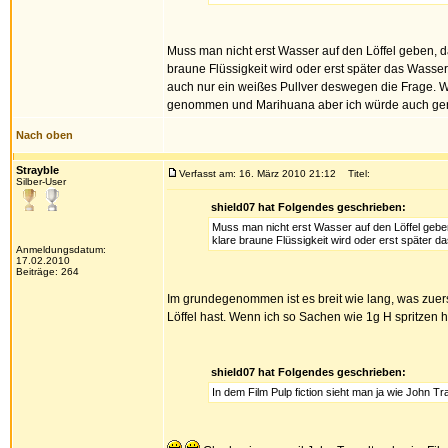
Muss man nicht erst Wasser auf den Löffel geben, 
braune Flüssigkeit wird oder erst später das Wasser 
auch nur ein weißes Pullver deswegen die Frage. War
genommen und Marihuana aber ich würde auch gerne
Nach oben
Strayble
Verfasst am: 16. März 2010 21:12
Titel:
Silber-User
shield07 hat Folgendes geschrieben:
Muss man nicht erst Wasser auf den Löffel gebe
klare braune Flüssigkeit wird oder erst später 
Anmeldungsdatum:
17.02.2010
Beiträge: 264
Im grundegenommen ist es breit wie lang, was zuers
Löffel hast. Wenn ich so Sachen wie 1g H spritzen hö
shield07 hat Folgendes geschrieben:
In dem Film Pulp fiction sieht man ja wie John T