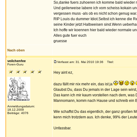
So,danke fuers zuhoeren ich komme bald wieder n
Und geilerweise labere ich vom scheiss kokain un
vergessen muss -als ob es nicht schon genug war.
RIP Louis du dummer Idiot.Selbst ich kenne die R
seine Kinder jetzt Halbweisen sind.Wenn ueberhau
Ich hoffe wir koennen hier bald wieder normale u
Alles gute fuer euch
gruesse
Nach oben
veilchenfee
Verfasst am: 31. Mai 2010 19:36
Titel:
Foren-Guru
Hey aint ez,
dazu fällt mir nix mehr ein, das ist ja
Glaubst Du, dass Du jemals in der Lage sein wirs
Das kann ich mir kaum vorstellen nach dem, was Du
Mannomann, komm nach Hause und schreib ein Buch
Anmeldungsdatum:
18.12.2009
Wie schaffst Du das eigentlich, der ganz großen 
Beiträge: 4076
kenn mich trotzdem aus. Ich denke, 99% der Leute
Unfassbar.