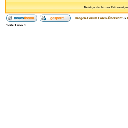
Beiträge der letzten Zeit anzeige
Drogen-Forum Foren-Übersicht
->
Seite
1
von
3