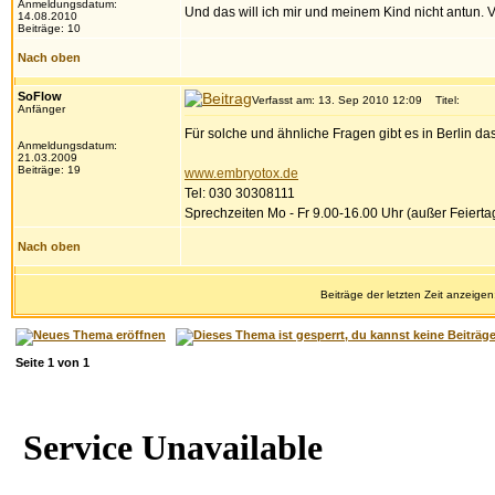
Anmeldungsdatum:
Und das will ich mir und meinem Kind nicht antun. V
14.08.2010
Beiträge: 10
Nach oben
SoFlow
Verfasst am: 13. Sep 2010 12:09
Titel:
Anfänger
Für solche und ähnliche Fragen gibt es in Berlin d
Anmeldungsdatum:
21.03.2009
Beiträge: 19
www.embryotox.de
Tel: 030 30308111
Sprechzeiten Mo - Fr 9.00-16.00 Uhr (außer Feierta
Nach oben
Beiträge der letzten Zeit anzeigen
Seite
1
von
1