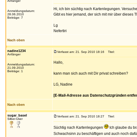
Anfänger
Hi, ich bin süchtig nach Kartenlegungen. Versuc
Anmeldungsdatum:
Gibt es hier jemand, der sich mit mir über diese
28.06.2010
Beiträge: 7
Lg
Nefertiri
Nach oben
nadine1234
Verfasst am: 21. Sep 2010 18:16
Titel:
Anfänger
Hallo,
Anmeldungsdatum:
21.09.2010
Beiträge: 1
kann man sich auch mit Dir privat schreiben?
LG, Nadine
[E-Mail-Adresse aus Datenschutzgründen entfer
Nach oben
sugar_basel
Verfasst am: 21. Sep 2010 18:27
Titel:
Silber-User
Süchtig nach Kartenlegungen
Ich glaube du br
Schwachsinn zu beschäftigen und auch noch daf