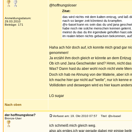
@hoffnungsloser
Zitat:
das wird nichts mit dem kalten entzug, und laß 
Anmeldungsdatum:
nach so langer zeit könntest du krampfen.
29.03.2010
@s-basel kann es sein das du und jana geschwist
Beiträge: 171
habe noch nie solche menschen kennen gelernt.
meinst du das du ihn irgendwie geholfen hast.od
im realen leben nichts gebacken bekommen, außer
Haha ach hör doch auf, ich konnte mich grad gar ni
genommen!
Ja erzähl ihm doch gleich er könnte an dem Entzu
Ob ich und Jana Geschwister sind? Hmm, nicht das 
Was? Dann hast du aber wohl noch nicht viele Men
Doch ich hab ne Ahnung von der Materie, aber ich
Ich mache hier gar nicht auf "welle", nur ich kenn
Vollidioten und deswegen wird es hier kaum anders
LG sugar
Nach oben
der hoffnungslose?
Verfasst am: 19. Okt 2010 07:57
Titel: @s-basel
Bronze-User
ich schmeiß mich gleich weg.
also als erstes.ich war gerade dabei mir einige be