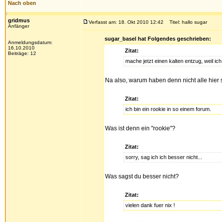
Nach oben
gridmus
Verfasst am: 18. Okt 2010 12:42
Titel: hallo sugar
Anfänger
sugar_basel hat Folgendes geschrieben:
Anmeldungsdatum:
16.10.2010
Zitat:
Beiträge: 12
mache jetzt einen kalten entzug, weil ic
Na also, warum haben denn nicht alle hier s
Zitat:
ich bin ein rookie in so einem forum.
Was ist denn ein "rookie"?
Zitat:
sorry, sag ich ich besser nicht...
Was sagst du besser nicht?
Zitat:
vielen dank fuer nix !