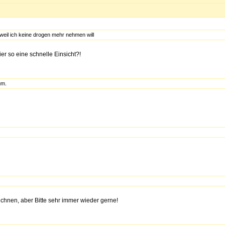
 weil ich keine drogen mehr nehmen will
er so eine schnelle Einsicht?!
um.
eichnen, aber Bitte sehr immer wieder gerne!