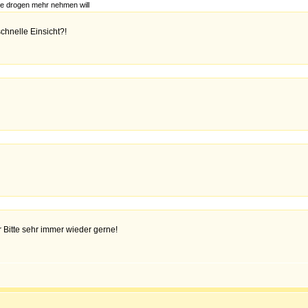
ine drogen mehr nehmen will
chnelle Einsicht?!
r Bitte sehr immer wieder gerne!