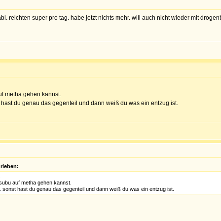
abl. reichten super pro tag. habe jetzt nichts mehr. will auch nicht wieder mit drog
auf metha gehen kannst.
st hast du genau das gegenteil und dann weiß du was ein entzug ist.
rieben:
.
 subu auf metha gehen kannst.
g. sonst hast du genau das gegenteil und dann weiß du was ein entzug ist.