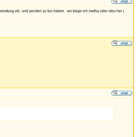
enberatung etc. und aerzten zu tun haben . wo kiege ich metha oder sibu her (