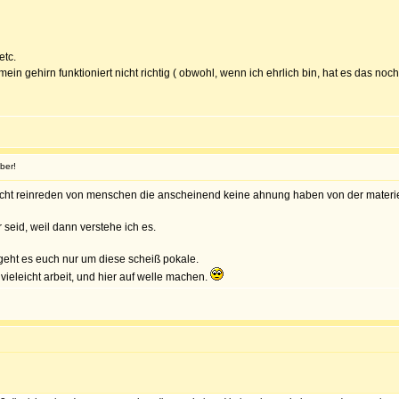
etc.
- mein gehirn funktioniert nicht richtig ( obwohl, wenn ich ehrlich bin, hat es das noch
ber!
 nicht reinreden von menschen die anscheinend keine ahnung haben von der materi
seid, weil dann verstehe ich es.
geht es euch nur um diese scheiß pokale.
eleicht arbeit, und hier auf welle machen.