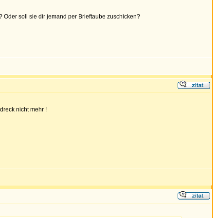
g? Oder soll sie dir jemand per Brieftaube zuschicken?
dreck nicht mehr !