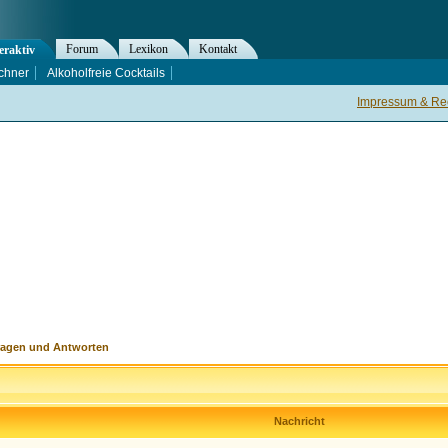
Forum
Lexikon
Kontakt
eraktiv
chner
Alkoholfreie Cocktails
Impressum & Rec
ragen und Antworten
Nachricht