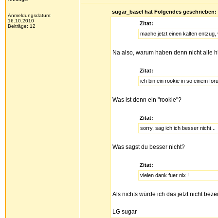
sugar_basel hat Folgendes geschrieben:
Anmeldungsdatum:
16.10.2010
Zitat:
Beiträge: 12
mache jetzt einen kalten entzug,
Na also, warum haben denn nicht alle hi
Zitat:
ich bin ein rookie in so einem for
Was ist denn ein "rookie"?
Zitat:
sorry, sag ich ich besser nicht...
Was sagst du besser nicht?
Zitat:
vielen dank fuer nix !
Als nichts würde ich das jetzt nicht bez
LG sugar