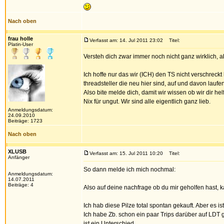
Nach oben
frau holle
Verfasst am: 14. Jul 2011 23:02
Titel:
Platin-User
Versteh dich zwar immer noch nicht ganz wirklich, a
Ich hoffe nur das wir (ICH) den TS nicht verschrec
threadsteller die neu hier sind, auf und davon lauf
Also bite melde dich, damit wir wissen ob wir dir he
Nix für ungut. Wir sind alle eigentlich ganz lieb.
Anmeldungsdatum:
24.09.2010
Beiträge: 1723
Nach oben
XLUSB
Verfasst am: 15. Jul 2011 10:20
Titel:
Anfänger
So dann melde ich mich nochmal:
Anmeldungsdatum:
14.07.2011
Beiträge: 4
Also auf deine nachfrage ob du mir geholfen hast, k
Ich hab diese Pilze total spontan gekauft. Aber es i
Ich habe Zb. schon ein paar Trips darüber auf LDT 
ist ein Unterschied.