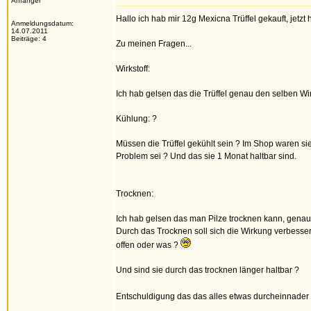
Anfänger
Hallo ich hab mir 12g Mexicna Trüffel gekauft, jetz
Anmeldungsdatum:
14.07.2011
Beiträge: 4
Zu meinen Fragen...
Wirkstoff:
Ich hab gelsen das die Trüffel genau den selben Wirks
Kühlung: ?
Müssen die Trüffel gekühlt sein ? Im Shop waren si
Problem sei ? Und das sie 1 Monat haltbar sind.
Trocknen:
Ich hab gelsen das man Pilze trocknen kann, genau 
Durch das Trocknen soll sich die Wirkung verbessere
offen oder was ?
Und sind sie durch das trocknen länger haltbar ?
Entschuldigung das das alles etwas durcheinnader a