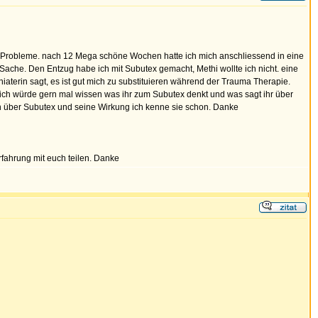
ht Probleme. nach 12 Mega schöne Wochen hatte ich mich anschliessend in eine
Sache. Den Entzug habe ich mit Subutex gemacht, Methi wollte ich nicht. eine
terin sagt, es ist gut mich zu substituieren während der Trauma Therapie.
 ich würde gern mal wissen was ihr zum Subutex denkt und was sagt ihr über
n über Subutex und seine Wirkung ich kenne sie schon. Danke
fahrung mit euch teilen. Danke