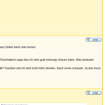
 aus Zeiten kann man lernen.
e Psychiaterin sage das ich sehr gute heilungs chacen habe. Was bedeutet
e? Darüber will ich jetzt nicht mehr denken. Nach vorne schauen. Ja das muss