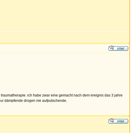
er traumatherapie. ich habe zwar eine gemacht nach dem ereignis das 3 jahre
hm nur dämpfende drogen nie aufputschende.