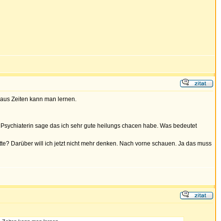
 aus Zeiten kann man lernen.
e Psychiaterin sage das ich sehr gute heilungs chacen habe. Was bedeutet
e? Darüber will ich jetzt nicht mehr denken. Nach vorne schauen. Ja das muss