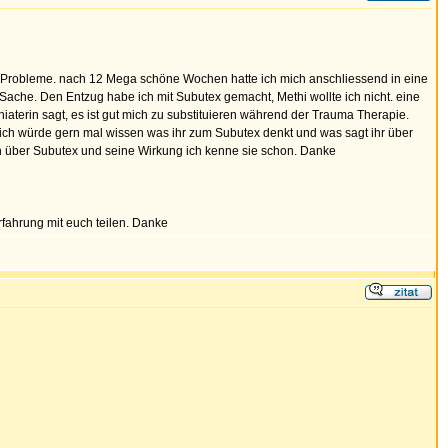
ht Probleme. nach 12 Mega schöne Wochen hatte ich mich anschliessend in eine
Sache. Den Entzug habe ich mit Subutex gemacht, Methi wollte ich nicht. eine
terin sagt, es ist gut mich zu substituieren während der Trauma Therapie.
 ich würde gern mal wissen was ihr zum Subutex denkt und was sagt ihr über
n über Subutex und seine Wirkung ich kenne sie schon. Danke
fahrung mit euch teilen. Danke