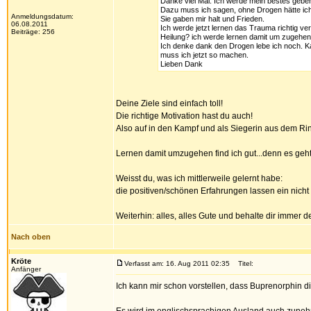
Danke viel Mal. Ich werde mein bestes geben
Dazu muss ich sagen, ohne Drogen hätte ich
Anmeldungsdatum:
Sie gaben mir halt und Frieden.
06.08.2011
Ich werde jetzt lernen das Trauma richtig v
Beiträge: 256
Heilung? ich werde lernen damit um zugehe
Ich denke dank den Drogen lebe ich noch. Ka
muss ich jetzt so machen.
Lieben Dank
Deine Ziele sind einfach toll!
Die richtige Motivation hast du auch!
Also auf in den Kampf und als Siegerin aus dem Ri
Lernen damit umzugehen find ich gut...denn es ge
Weisst du, was ich mittlerweile gelernt habe:
die positiven/schönen Erfahrungen lassen ein nich
Weiterhin: alles, alles Gute und behalte dir immer d
Nach oben
Kröte
Verfasst am: 16. Aug 2011 02:35
Titel:
Anfänger
Ich kann mir schon vorstellen, dass Buprenorphin di