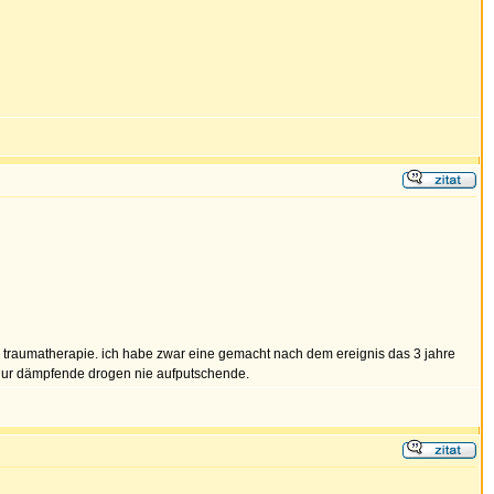
er traumatherapie. ich habe zwar eine gemacht nach dem ereignis das 3 jahre
hm nur dämpfende drogen nie aufputschende.