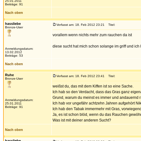
25.01.2011
Beiträge: 91
Nach oben
hassliebe
Verfasst am: 18. Feb 2012 23:21
Titel:
Bronze-User
vorallem wenn nichts mehr zum rauchen da ist
diese sucht hat mich schon solange im griff und ich
Anmeldungsdatum:
13.02.2012
Beiträge: 53
Nach oben
Ruhe
Verfasst am: 18. Feb 2012 23:41
Titel:
Bronze-User
weißst du, das mit dem Kiffen ist so eine Sache.
Ich hab so den Verdacht, dass das Gras ganz eigenart
Grund, warum du meinst es immer und andauernd 
Anmeldungsdatum:
Ich hab vor ungefähr achtzehn Jahren aufgehört Nik
25.01.2011
Beiträge: 91
Ich hab den Tabak immermehr mit Gras, vorwiegend 
Ja, es ist schon blöd, wenn du das Rauchen gewöhnt 
Was ist mit deiner anderen Sucht?
Nach oben
hassliebe