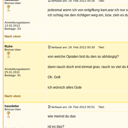
Verfasst am: 19. Feb 2012 00:26
Titel:
Bronze-User
jedesmal wenn ich von entgiftung kam,war ich nur s
ich schlag nie den richtigen weg ein, bzw. zieh es d
Anmeldungsdatum:
13.02.2012
Beiträge: 53
Nach oben
Ruhe
Verfasst am: 19. Feb 2012 00:30
Titel:
Bronze-User
von welche Opiaten bist du den so abhängig?
dann rauch doch erst einmal gras. rauch so viel du 
Anmeldungsdatum:
25.01.2011
Beiträge: 91
Oh. Gott
ich wünsch alles Gute
Nach oben
hassliebe
Verfasst am: 19. Feb 2012 00:51
Titel:
Bronze-User
wie meinst du das
ist es das?