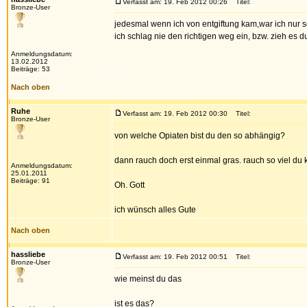
Verfasst am: 19. Feb 2012 00:26
Titel:
Bronze-User
jedesmal wenn ich von entgiftung kam,war ich nur s
ich schlag nie den richtigen weg ein, bzw. zieh es d
Anmeldungsdatum:
13.02.2012
Beiträge: 53
Nach oben
Ruhe
Verfasst am: 19. Feb 2012 00:30
Titel:
Bronze-User
von welche Opiaten bist du den so abhängig?
dann rauch doch erst einmal gras. rauch so viel du 
Anmeldungsdatum:
25.01.2011
Beiträge: 91
Oh. Gott
ich wünsch alles Gute
Nach oben
hassliebe
Verfasst am: 19. Feb 2012 00:51
Titel:
Bronze-User
wie meinst du das
ist es das?