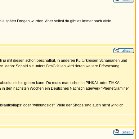
die später Drogen wurden. Aber selbst da gibt es immer noch viele
h ja mit diesen schon beschäftigt, in anderen Kulturkreisen Schamanen und
en, denn: Sobald sie unters BtmG fallen wird deren weitere Erforschung
ops absolut nichts geben kann. Da muss man schon in PIHKAL oder TIHKAL
hema in den nächsten Wochen ein Deutsches Nachschlagewerk "Phenetylamine"
aufkollaps" oder "wirkungslos". Viele der Shops sind auch nicht wirklich