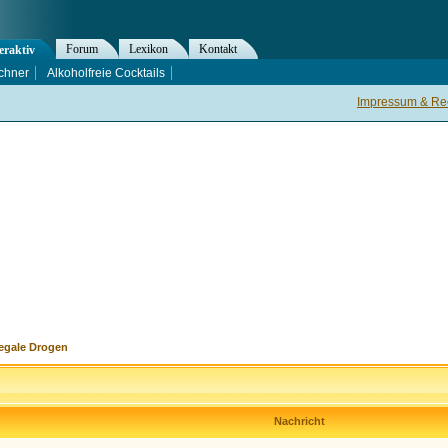
Forum
Lexikon
Kontakt
eraktiv
chner
Alkoholfreie Cocktails
Impressum & Rec
legale Drogen
Nachricht