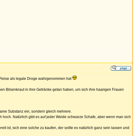
en Reise als legale Droge wahrgenommen hat
nen Bilsenkraut in ihre Getränke getan haben, um sich ihre haarigen Frauen
same Substanz ein, sondern gleich mehrere.
 hoch. Natürlich gibt es auf jeder Weide schwarze Schafe, aber wenn man sich
eit ist, sich eine solche zu kaufen, der sollte es natürlich ganz sein lassen und