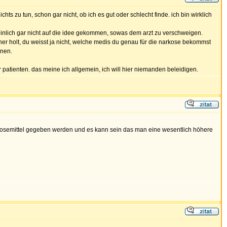
zu tun, schon gar nicht, ob ich es gut oder schlecht finde. ich bin wirklich
inlich gar nicht auf die idee gekommen, sowas dem arzt zu verschweigen.
her holt, du weisst ja nicht, welche medis du genau für die narkose bekommst
nnen.
atienten. das meine ich allgemein, ich will hier niemanden beleidigen.
rkosemittel gegeben werden und es kann sein das man eine wesentlich höhere