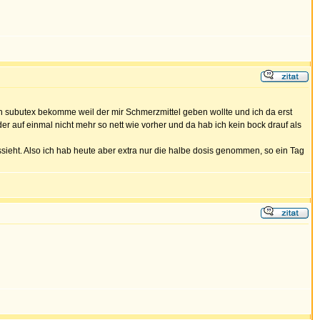
ich subutex bekomme weil der mir Schmerzmittel geben wollte und ich da erst
 auf einmal nicht mehr so nett wie vorher und da hab ich kein bock drauf als
ssieht. Also ich hab heute aber extra nur die halbe dosis genommen, so ein Tag