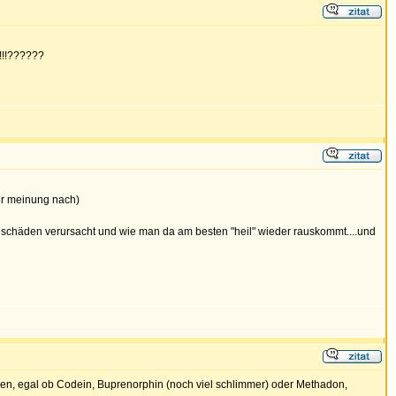
!!!!??????
er meinung nach)
e schäden verursacht und wie man da am besten "heil" wieder rauskommt....und
nen, egal ob Codein, Buprenorphin (noch viel schlimmer) oder Methadon,