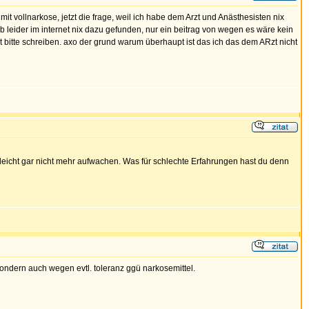
 mit vollnarkose, jetzt die frage, weil ich habe dem Arzt und Anästhesisten nix
b leider im internet nix dazu gefunden, nur ein beitrag von wegen es wäre kein
 bitte schreiben. axo der grund warum überhaupt ist das ich das dem ARzt nicht
lleicht gar nicht mehr aufwachen. Was für schlechte Erfahrungen hast du denn
sondern auch wegen evtl. toleranz ggü narkosemittel.