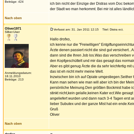
Beiträge: 424
ich bin nicht der Einzige der Distras vom Doc beko
der Stadt wo man herkommt. Bei mir ist alles ländlic
Nach oben
Oliver1971
Verfasst am: 31. Jan 2011 12:15
Titel: Distra ect.
Silber-User
Hallo drofxo,
ich kenne nur die "Freiwilligen" Entgiftungseinricht
Ärzte denen passiert nicht die sind gut versichert.
dann sind die Ihren Job los.Was das verschreiben 
den Kopfgeschüttelt und mir das gesagt das normale
Aber es gibt genug Ärzte die da sehr leichfertig m
das ist eh nicht mehr meine Welt.
Anmeldungsdatum:
18.11.2010
Inzwischen bin ich auf Opiate umgestiegen.Seither 
Beiträge: 213
Kann man sehen wie man will aber ich bin der Meinu
persönliche Meinung.Den größten Bockmist habe ich u
stinkt nicht,kein gelalle,keinen Kater ect.Wie gesag
angeliefert wurden und dann nach 3-4 Tagen erst a
lieber Subutex und der ganze Mist hat ein ende.Kei
Gruß
Oliver
Nach oben