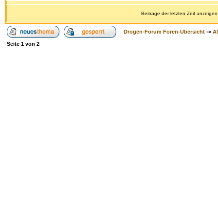
Beiträge der letzten Zeit anzeigen
Drogen-Forum Foren-Übersicht
->
A
Seite
1
von
2