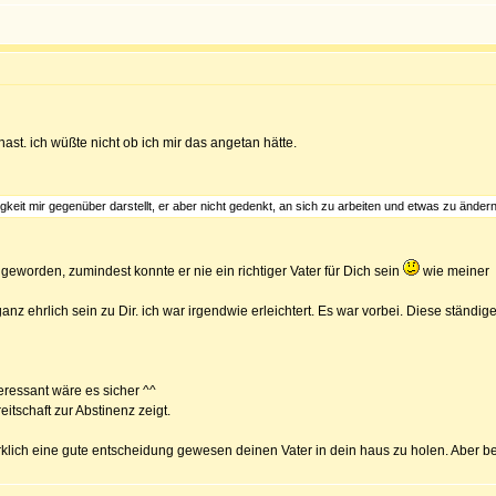
t. ich wüßte nicht ob ich mir das angetan hätte.
gkeit mir gegenüber darstellt, er aber nicht gedenkt, an sich zu arbeiten und etwas zu änder
 geworden, zumindest konnte er nie ein richtiger Vater für Dich sein
wie meiner
 ganz ehrlich sein zu Dir. ich war irgendwie erleichtert. Es war vorbei. Diese stä
teressant wäre es sicher ^^
eitschaft zur Abstinenz zeigt.
wirklich eine gute entscheidung gewesen deinen Vater in dein haus zu holen. Aber be