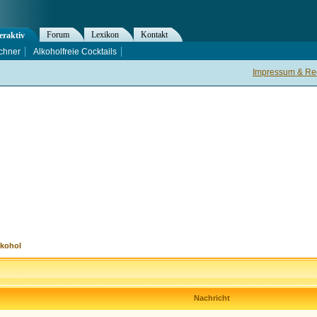
Forum
Lexikon
Kontakt
eraktiv
chner
Alkoholfreie Cocktails
Impressum & Rec
lkohol
Nachricht