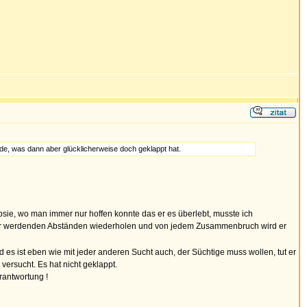
rde, was dann aber glücklicherweise doch geklappt hat.
sie, wo man immer nur hoffen konnte das er es überlebt, musste ich
 kürzer werdenden Abständen wiederholen und von jedem Zusammenbruch wird er
 es ist eben wie mit jeder anderen Sucht auch, der Süchtige muss wollen, tut er
versucht. Es hat nicht geklappt.
erantwortung !