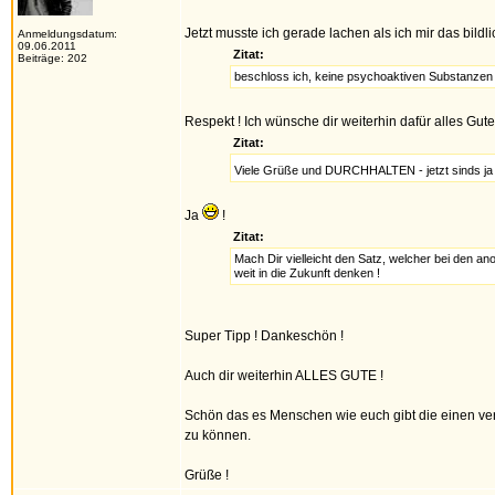
Jetzt musste ich gerade lachen als ich mir das bildl
Anmeldungsdatum:
09.06.2011
Zitat:
Beiträge: 202
beschloss ich, keine psychoaktiven Substanzen
Respekt ! Ich wünsche dir weiterhin dafür alles Gut
Zitat:
Viele Grüße und DURCHHALTEN - jetzt sinds ja
Ja
!
Zitat:
Mach Dir vielleicht den Satz, welcher bei den a
weit in die Zukunft denken !
Super Tipp ! Dankeschön !
Auch dir weiterhin ALLES GUTE !
Schön das es Menschen wie euch gibt die einen vers
zu können.
Grüße !