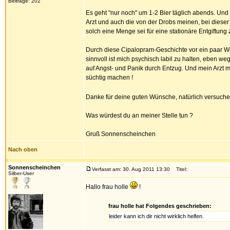
Beiträge: 202
Es geht "nur noch" um 1-2 Bier täglich abends. Und i
Arzt und auch die von der Drobs meinen, bei diese
solch eine Menge sei für eine stationäre Entgiftung
Durch diese Cipalopram-Geschichte vor ein paar Woc
sinnvoll ist mich psychisch labil zu halten, eben 
auf Angst- und Panik durch Entzug. Und mein Arzt me
süchtig machen !
Danke für deine guten Wünsche, natürlich versuche
Was würdest du an meiner Stelle tun ?
Gruß Sonnenscheinchen
Nach oben
Sonnenscheinchen
Verfasst am: 30. Aug 2011 13:30
Titel:
Silber-User
Hallo frau holle
!
frau holle hat Folgendes geschrieben:
leider kann ich dir nicht wirklich helfen.