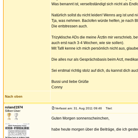
Was benannt ist, verselbständigt sich nicht als Endl
Natürlich sollst du nicht leiden! Wenns arg ist und n
Tja, was nehmen. Baclofen würde helfen, je nach Bl
Die entstressen auch.
Trizyklische ADs die meine Ärztin mir verschrieb, 
auch erst nach 3-4 Wochen, wie sie sollen).
Mit Tafil kenne ich mich persönlich nicht aus, glaube 
Die alles nur als Gesprächsbasis beim Arzt, medika
Sei erstmal richtig stolz auf dich, du kannst dich a
Bussi und liebe Grüße
Conny
Nach oben
roland1974
Verfasst am: 31. Aug 2011 09:46
Titel:
Silber-User
Guten Morgen sonnenscheinchen,
habe heute morgen über die Beiträge, die ich gest