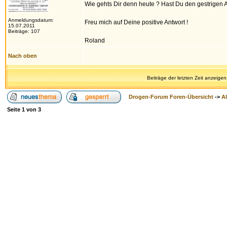
Wie gehts Dir denn heute ? Hast Du den gestrigen 
Anmeldungsdatum:
Freu mich auf Deine positive Antwort !
15.07.2011
Beiträge: 107
Roland
Nach oben
Beiträge der letzten Zeit anzeigen
Drogen-Forum Foren-Übersicht
->
A
Seite
1
von
3