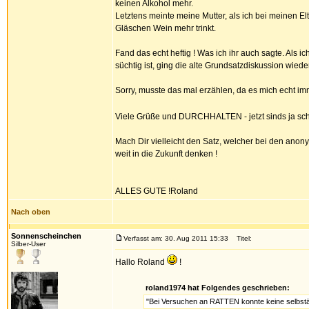
keinen Alkohol mehr.
Letztens meinte meine Mutter, als ich bei meinen El
Gläschen Wein mehr trinkt.
Fand das echt heftig ! Was ich ihr auch sagte. Als 
süchtig ist, ging die alte Grundsatzdiskussion wieder
Sorry, musste das mal erzählen, da es mich echt im
Viele Grüße und DURCHHALTEN - jetzt sinds ja sc
Mach Dir vielleicht den Satz, welcher bei den anony
weit in die Zukunft denken !
ALLES GUTE !Roland
Nach oben
Sonnenscheinchen
Verfasst am: 30. Aug 2011 15:33
Titel:
Silber-User
Hallo Roland
!
roland1974 hat Folgendes geschrieben:
"Bei Versuchen an RATTEN konnte keine selbstä