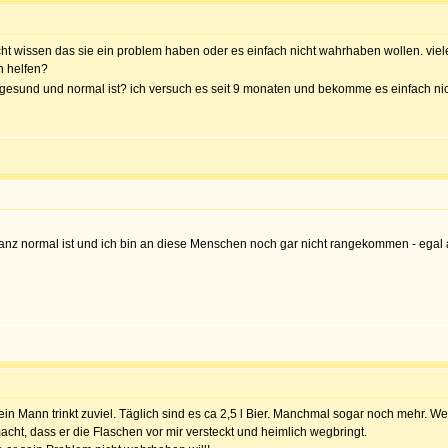
 wissen das sie ein problem haben oder es einfach nicht wahrhaben wollen. viele 
n helfen?
esund und normal ist? ich versuch es seit 9 monaten und bekomme es einfach nich
 ganz normal ist und ich bin an diese Menschen noch gar nicht rangekommen - egal
 Mann trinkt zuviel. Täglich sind es ca 2,5 l Bier. Manchmal sogar noch mehr. Wenn
acht, dass er die Flaschen vor mir versteckt und heimlich wegbringt.