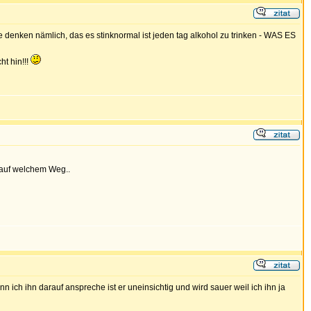
denken nämlich, das es stinknormal ist jeden tag alkohol zu trinken - WAS ES
t hin!!!
 auf welchem Weg..
 ich ihn darauf anspreche ist er uneinsichtig und wird sauer weil ich ihn ja