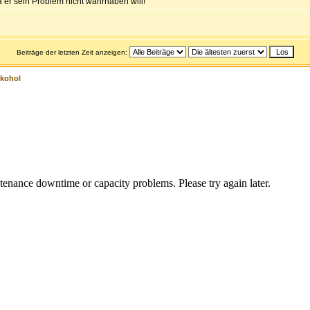
 er sein Problem nicht wahrhaben will!
Beiträge der letzten Zeit anzeigen:
lkohol