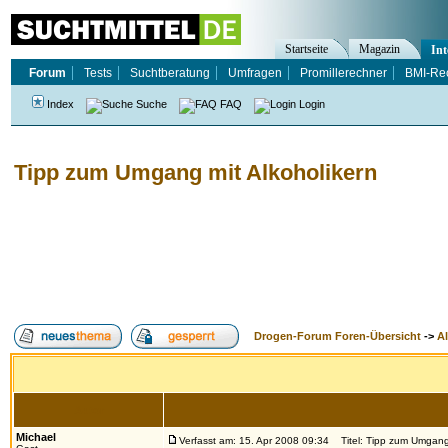
Startseite
Magazin
Int
Forum
Tests
Suchtberatung
Umfragen
Promillerechner
BMI-Re
Index
Suche
FAQ
Login
Tipp zum Umgang mit Alkoholikern
Drogen-Forum Foren-Übersicht
->
A
Autor
Michael
Verfasst am: 15. Apr 2008 09:34
Titel: Tipp zum Umgang 