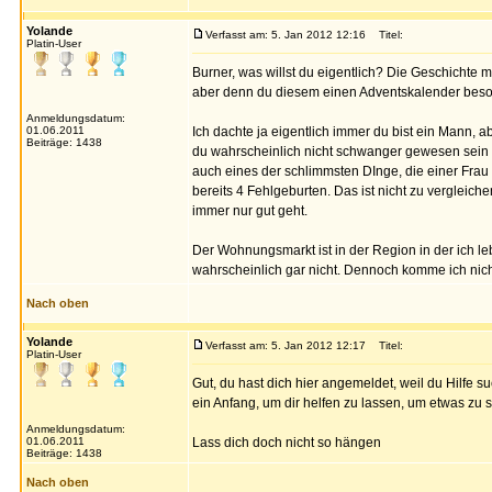
Yolande
Verfasst am: 5. Jan 2012 12:16
Titel:
Platin-User
Burner, was willst du eigentlich? Die Geschichte 
aber denn du diesem einen Adventskalender besor
Anmeldungsdatum:
01.06.2011
Ich dachte ja eigentlich immer du bist ein Mann, 
Beiträge: 1438
du wahrscheinlich nicht schwanger gewesen sein un
auch eines der schlimmsten DInge, die einer Frau 
bereits 4 Fehlgeburten. Das ist nicht zu vergleich
immer nur gut geht.
Der Wohnungsmarkt ist in der Region in der ich 
wahrscheinlich gar nicht. Dennoch komme ich ni
Nach oben
Yolande
Verfasst am: 5. Jan 2012 12:17
Titel:
Platin-User
Gut, du hast dich hier angemeldet, weil du Hilfe s
ein Anfang, um dir helfen zu lassen, um etwas zu so
Anmeldungsdatum:
01.06.2011
Lass dich doch nicht so hängen
Beiträge: 1438
Nach oben