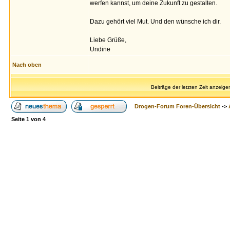
werfen kannst, um deine Zukunft zu gestalten.
Dazu gehört viel Mut. Und den wünsche ich dir.
Liebe Grüße,
Undine
Nach oben
Beiträge der letzten Zeit anzeige
Drogen-Forum Foren-Übersicht
->
Seite
1
von
4