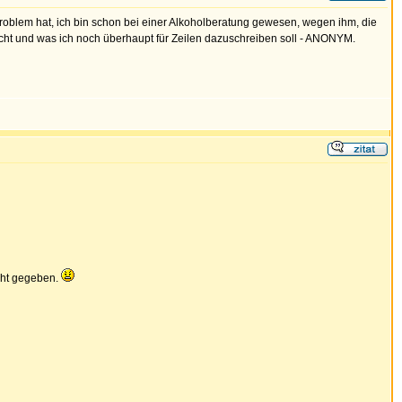
roblem hat, ich bin schon bei einer Alkoholberatung gewesen, wegen ihm, die
 nicht und was ich noch überhaupt für Zeilen dazuschreiben soll - ANONYM.
cht gegeben.