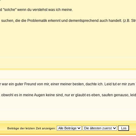
d "solche" wenn du verstehst was ich meine.
 suchen, die die Problematik erkennt und dementsprechend auch handelt. (z.B. Str
ar ein guter Freund von mir, einer meiner besten, dachte ich. Leid tut er mir zum T
 obwohl es in meine Augen keine sind, nur er glaubt es eben, saufen genauso, leider
Beiträge der letzten Zeit anzeigen: