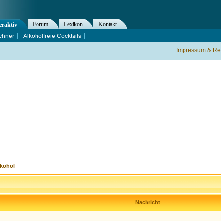
Forum
Lexikon
Kontakt
eraktiv
chner
Alkoholfreie Cocktails
Impressum & Rec
lkohol
Nachricht