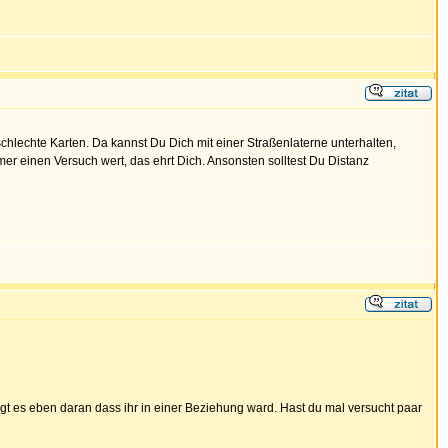
chlechte Karten. Da kannst Du Dich mit einer Straßenlaterne unterhalten,
mer einen Versuch wert, das ehrt Dich. Ansonsten solltest Du Distanz
egt es eben daran dass ihr in einer Beziehung ward. Hast du mal versucht paar